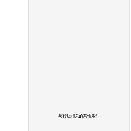
与
转让
相关的其他条件