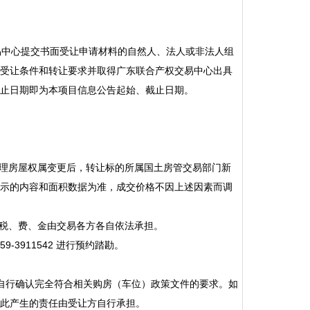
易中心提交书面受让申请材料的自然人、法人或非法人组
受让条件和转让要求并取得广东联合产权交易中心出具
止日期即为本项目信息公告起始、截止日期。
办理房屋权属变更后，转让标的所属国土房管交易部门新
示的内容和面积数据为准，成交价格不因上述因素而调
的税、费、金由交易各方各自依法承担。
3911542 进行预约踏勘。
自行确认完全符合相关购房（车位）政策文件的要求。如
此产生的责任由受让方自行承担。