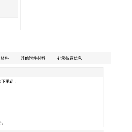
的材料
其他附件材料
补录披露信息
如下承诺：
任。