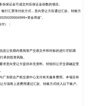
纳多份保证金可成交对应保证金份数的项目。
票、银行汇票等付款方式，意向受让方应通过汇款、转账方
GD0004999+资金用途”。
收付）：
在信息公告期内查阅资产交易文件和对标的进行尽职调
行承担投资风险。
以要求意向受让方提供补充资料。经组织公开交易确定受
。
定向广东联合产权交易中心支付有关服务费用。本项目有
让方须将上述费用通过汇款、转账方式转入以下账户。
。