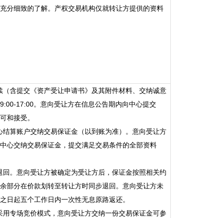
充分细致的了解。产权交易
机构仅就转让方提供的资料
手续（含提交《资产受让申请书》及其附件材料、交纳诚意
00-17:00。意向受让方在信息公告期内向中心提交
可和接受。
中心结算账户交纳交易保证金（以到账为准）。意向受让方
中心交纳交易保证金，提交满足交易条件的全部资料
退回。
意向受让方被确定为受让方后，保证金按照相关约
余部分在价款划转至转让方时同步退回。
意向受让方未
之日起五个工作日内一次性无息原路返还。
车位采用专场竞价模式，意向受让方交纳一份交易保证金可参