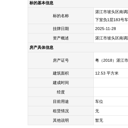
标的基本信息
湛江市坡头区南调路
标的名称
下室负1层183号
挂牌日期
2025-11-28
资产概述
湛江市坡头区南调路
房产具体信息
房产证号
粤（2018）湛江市
建筑面积
12.53 平方米
建成时间
经度
目前用途
车位
租赁情况
无
其他说明
暂无