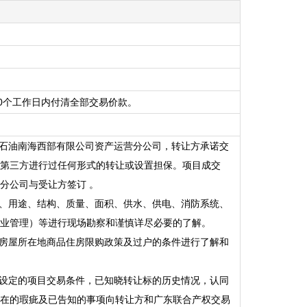
0个工作日内付清全部交易价款。
石油南海西部有限公司资产运营分公司，转让方承诺交
第三方进行过任何形式的转让或设置担保。项目成交
分公司与受让方签订
。
、用途、结构、质量、面积、供水、供电、消防系统、
业管理）等进行现场勘察和谨慎详尽必要的了解。
合房屋所在地商品住房限购政策及过户的条件进行了解和
方设定的项目交易条件，已知晓转让标的历史情况，认同
在的瑕疵及已告知的事项向转让方和
广东联合产权交易