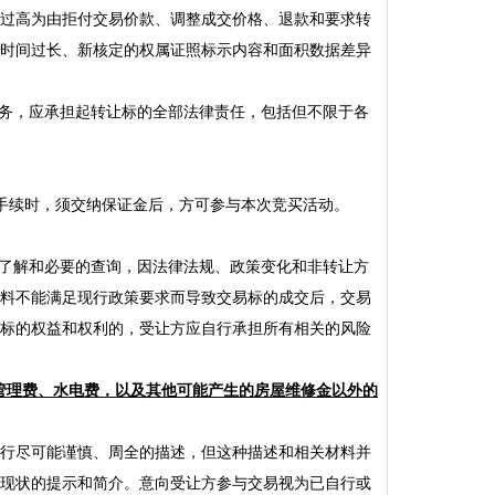
过高为由拒付交易价款、调整成交价格、退款和要求转
时间过长、新核定的权属证照标示内容和面积数据差异
义务，应承担起转让标的全部法律责任，包括但不限于各
记手续时，须交纳保证金后，方可参与本次竞买活动
。
了解和必要的查询，因法律法规、政策变化和非转让方
料不能满足现行政策要求而导致交易标的成交后，交易
标的权益和权利的，受让方应自行承担所有相关的风险
管理费、水电费，以及其他可能产生的房屋维修金以外的
行尽可能谨慎、周全的描述，但这种描述和相关材料并
现状的提示和简介。意向受让方参与交易视为已自行或