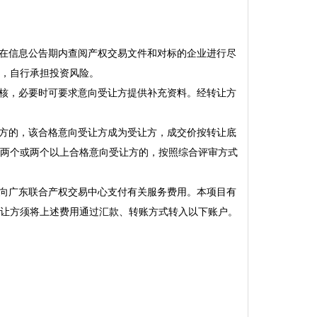
可在信息公告期内查阅产权交易文件和对标的企业进行尽
，自行承担投资风险。
审核，必要时可要求意向受让方提供补充资料。经转让方
让方的，该合格意向受让方成为受让方，成交价按转让底
两个或两个以上合格意向受让方的，按照综合评审方式
定向广东联合产权交易中心支付有关服务费用。本项目有
让方须将上述费用通过汇款、转账方式转入以下账户。