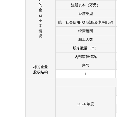
的
注册资本（万元）
企
经济类型
业
基
统一社会信用代码或组织机构代码
本
情
经营范围
况
职工人数
股东数量（个）
内部审议情况
序号
标的企业
股权结构
1
2024 年度