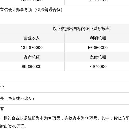
268.850000
34.950000
立信会计师事务所（特殊普通合伙）
以下数据出自标的企业财务报表
营业收入
利润总额
182.670000
56.660000
资产总额
负债总额
89.660000
7.970000
否
是（放弃或不涉及）
否
1.标的企业认缴注册资本为40万元，实收资本为40万元。其中，转让方
缴出资40万元。