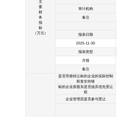
主
要
审计机构
财
务
备注
指
标
（万元）
报表日期
2025-11-30
报表类型
月报
备注
是否导致转让标的企业的实际控制
权发生转移
标的企业原股东是否放弃优先受让
权
企业管理层是否参与受让