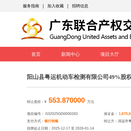
服务指南
|
加入收藏
|
招聘信息
首页
新闻中心
项目大厅
阳山县粤运机动车检测有限公司49%股
553.870000
转让底价：
¥
万元
项目编号： G32025GD0000283
保证金：
1,670,
支付方式：
银行转账
转让方：清远市
挂牌起止日期：2025-12-17 至 2026-01-14