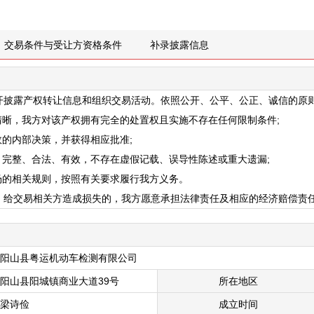
交易条件与受让方资格条件
补录披露信息
开披露产权转让信息和组织交易活动。依照公开、公平、公正、诚信的原
清晰，我方对该产权拥有完全的处置权且实施不存在任何限制条件;
效的内部决策，并获得相应批准;
、完整、合法、有效，不存在虚假记载、误导性陈述或重大遗漏;
场的相关规则，按照有关要求履行我方义务。
，给交易相关方造成损失的，我方愿意承担法律责任及相应的经济赔偿责
阳山县粤运机动车检测有限公司
阳山县阳城镇商业大道39号
所在地区
梁诗俭
成立时间