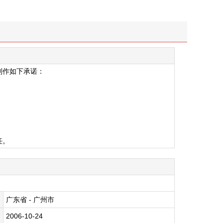
则作如下承诺：
任。
广东省
-
广州市
2006-10-24