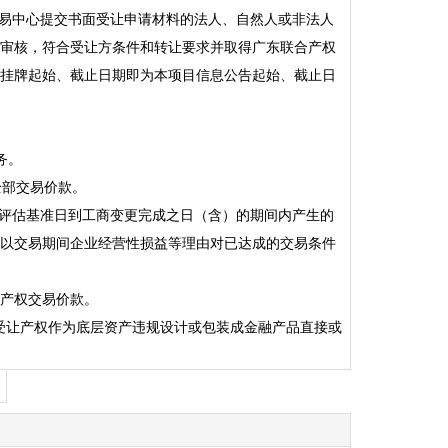
交易中心提交书面受让申请材料的法人、自然人或非法人
审核，符合受让方条件和转让要求并取得广东联合产权
挂牌起始、截止日期即为本项目信息公告起始、截止日
务。
全部交易价款。
产评估基准日到工商变更完成之日（含）的期间内产生的
以交易期间企业经营性损益等理由对已达成的交易条件
部产权交易价款。
以受让产权作为底层资产违规设计或包装成金融产品直接或