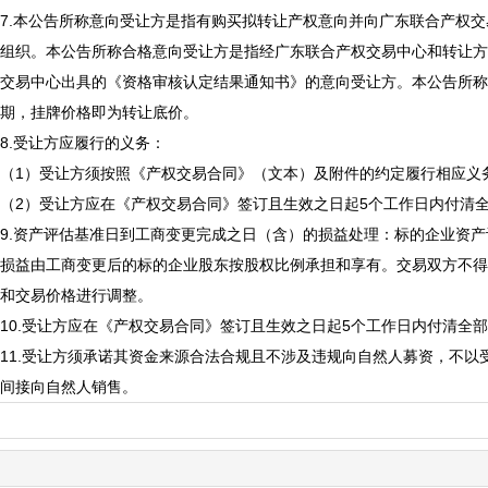
7.本公告所称意向受让方是指有购买拟转让产权意向并向广东联合产权
组织。本公告所称合格意向受让方是指经广东联合产权交易中心和转让方
交易中心出具的《资格审核认定结果通知书》的意向受让方。本公告所称
期，挂牌价格即为转让底价。
8.受让方应履行的义务：
（1）受让方须按照《产权交易合同》（文本）及附件的约定履行相应义
（2）受让方应在《产权交易合同》签订且生效之日起5个工作日内付清
9.资产评估基准日到工商变更完成之日（含）的损益处理：标的企业资
损益由工商变更后的标的企业股东按股权比例承担和享有。交易双方不得
和交易价格进行调整。
10.受让方应在《产权交易合同》签订且生效之日起5个工作日内付清全
11.受让方须承诺其资金来源合法合规且不涉及违规向自然人募资，不
间接向自然人销售。