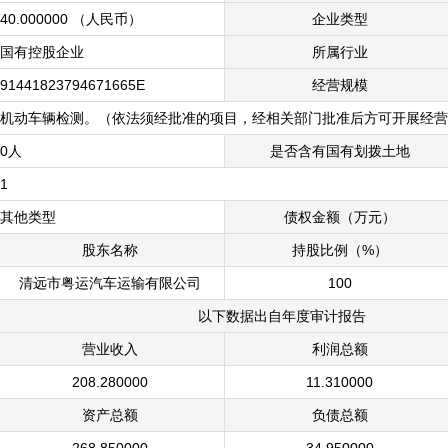
40.000000
（人民币）
企业类型
国有控股企业
所属行业
91441823794671665E
经营规模
机动车辆检测。（依法须经批准的项目，经相关部门批准后方可开展经营
0人
是否含有国有划拨土地
1
其他类型
债权金额（万元）
股东名称
持股比例（%）
清远市粤运汽车运输有限公司
100
以下数据出自年度审计报告
营业收入
利润总额
208.280000
11.310000
资产总额
负债总额