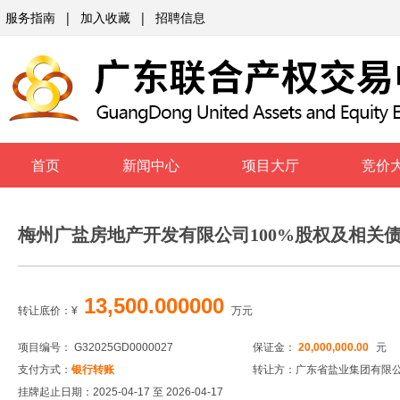
服务指南
|
加入收藏
|
招聘信息
首页
新闻中心
项目大厅
竞价
梅州广盐房地产开发有限公司100%股权及相关
13,500.000000
转让底价：
¥
万元
项目编号： G32025GD0000027
保证金：
20,000,000.00
元
支付方式：
银行转账
转让方：广东省盐业集团有限
挂牌起止日期：2025-04-17 至 2026-04-17