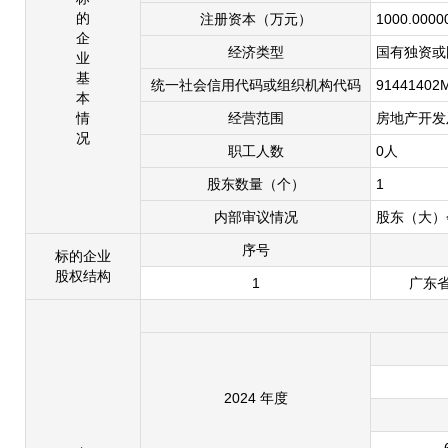
的
注册资本（万元）
1000.0000
企
经济类型
国有独资或
业
基
统一社会信用代码或组织机构代码
91441402
本
情
经营范围
房地产开发
况
职工人数
0人
股东数量（个）
1
内部审议情况
股东（大）
序号
标的企业
股权结构
1
广东
2024 年度