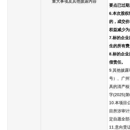
重大事项及其他披露内容
要点已过期
6.本次股
的，成交价
权益减少为
7.标的企
生的所有费
8.标的企
偿责任。
9.其他披
号）、广州
具的清产核
字(2025
10.本项
目所涉审计
定自愿全部
11.意向