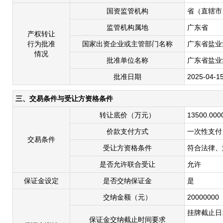
国资监管机构
省（直辖市
监管机构属地
广东省
产权转让
行为批准
国家出资企业或主管部门名称
广东省盐业
情况
批准单位名称
广东省盐业
批准日期
2025-04-1
三、交易条件与受让方资格条件
转让底价（万元）
13500.000
价款支付方式
一次性支付
交易条件
受让方资格条件
符合法律、
是否允许联合受让
允许
保证金设定
是否交纳保证金
是
交纳金额（元）
20000000
挂牌截止日
保证金交纳截止时间要求