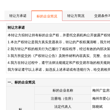
转让方承诺
转让方简况
交易条件
标的企业简况
转让方承诺
本转让方拟转让持有标的企业产权，并委托交易机构公开披露产权
1.本次产权转让是我方真实意愿表示，转让的产权权属清晰，我方
2.我方转让产权的相关行为已履行了相应程序，经过有效的内部决策
3.我方所提交的《产权转让公告》及附件材料内容真实、完整、合
4.我方在转让过程中，遵守法律法规规定和产权交易市场的相关规
我方保证遵守以上承诺，如违反上述承诺或有违规行为，给交易相
一、标的企业简况
标的企业名称
梅州广盐房
注册地（住所）
梅州市爱心
法定代表人
陈晓斌
标