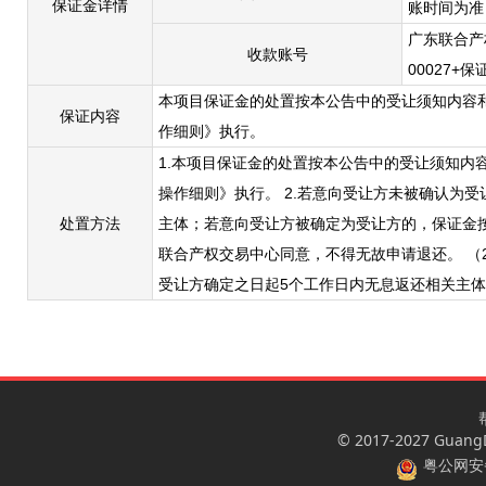
保证金详情
账时间为准
广东联合产权
收款账号
00027+保
本项目保证金的处置按本公告中的受让须知内容
保证内容
作细则》执行。
1.本项目保证金的处置按本公告中的受让须知
操作细则》执行。 2.若意向受让方未被确认为
处置方法
主体；若意向受让方被确定为受让方的，保证金按
联合产权交易中心同意，不得无故申请退还。 
受让方确定之日起5个工作日内无息返还相关主体
© 2017-2027 GuangDo
粤公网安备 