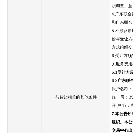
职调查。意
4.广东联
和广东联合
5.不涉及
价与受让方
方式组织交
6.受让方
关服务费用
6.1受让
6.2
广东联
账户名称：
与转让相关的其他条件
账
号：
3
开
户
行：
7.
本公告所
组织。本公
交易中心出