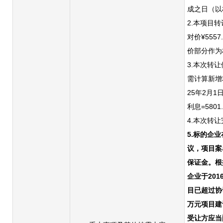
成之日（以
2.
本项目转
对价¥555
价部分作为
3.本次转让
需计算新增
25年2月
利息
=
5801
4.本次转
5.标的企
议，项目案
保证金
。根
企业于20
目已超过协
万元项目建
受让方应当