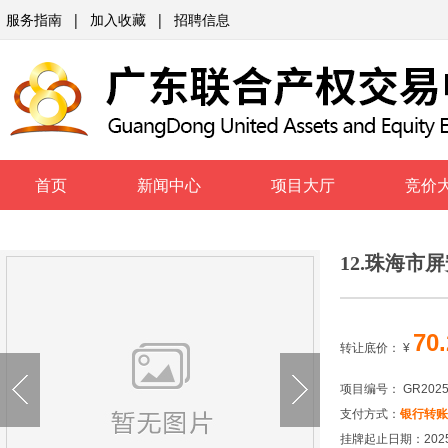
服务指南
|
加入收藏
|
招聘信息
首页
新闻中心
项目大厅
竞价
12.珠海市
70
转让底价：
¥
项目编号： GR2025G
支付方式：
银行转账
挂牌起止日期：2025-10