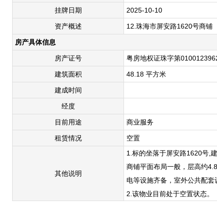
挂牌日期
2025-10-10
资产概述
12.珠海市屏安路1620号商
房产具体信息
房产证号
粤房地权证珠字第010012396
建筑面积
48.18 平方米
建成时间
经度
目前用途
商业服务
租赁情况
空置
1.标的坐落于屏安路1620号
商铺平面布局一般，层高约4.
其他说明
电等设施齐备，室外公共配套
2.该物业目前处于空置状态。